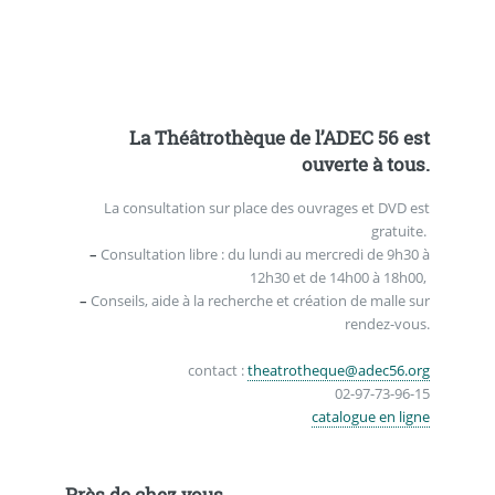
.
.
.
La Théâtrothèque de l’ADEC 56 est
ouverte à tous.
La consultation sur place des ouvrages et DVD est
gratuite.
–
Consultation libre : du lundi au mercredi de 9h30 à
12h30 et de 14h00 à 18h00,
–
Conseils, aide à la recherche et création de malle sur
rendez-vous.
_ .
contact :
theatrotheque@adec56.org
02-97-73-96-15
catalogue en ligne
Près de chez vous