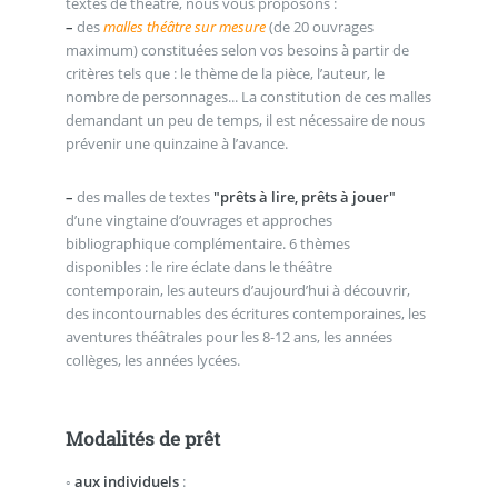
textes de théâtre, nous vous proposons :
–
des
malles théâtre sur mesure
(de 20 ouvrages
maximum) constituées selon vos besoins à partir de
critères tels que : le thème de la pièce, l’auteur, le
nombre de personnages... La constitution de ces malles
demandant un peu de temps, il est nécessaire de nous
prévenir une quinzaine à l’avance.
–
des malles de textes
"prêts à lire, prêts à jouer"
d’une vingtaine d’ouvrages et approches
bibliographique complémentaire. 6 thèmes
disponibles : le rire éclate dans le théâtre
contemporain, les auteurs d’aujourd’hui à découvrir,
des incontournables des écritures contemporaines, les
aventures théâtrales pour les 8-12 ans, les années
collèges, les années lycées.
Modalités de prêt
◦
aux individuels
: