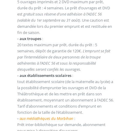
5 ouvrages imprimés et 2 DVD maximum par prêt,
durée du prêt : 4 semaines. Le prêt d’ouvrages et DVD
est
gratuit sous réserve d’une adhésion à l’ADEC 56
(valable du 1er septembre au 31 août)
. Une caution est
demandée lors du premier emprunt et est restituée en
fin de saison.
◦
aux troupes
:
20 textes maximum par prêt, durée du prêt : 5
semaines, dépôt de garantie de 120€.
L’emprunt se fait
par l’intermédiaire de deux personnes de la troupe
adhérentes à l’ADEC 56 et sous la responsabilité
desquelles seront confiés les ouvrages.
◦
aux établissements scolaires
:
tout établissement scolaire (de la maternelle au lycée) a
la possibilité d’emprunter les ouvrages et DVD de la
Théâtrothèque et de les mettre en prêt dans son
établissement, moyennant un abonnement à l’ADEC 56.
Tarif d’abonnements et conditions d’emprunt en
fonction de la taille de l’établissement.
◦
aux médiathèques du Morbihan
:
Prêt inter-bibliothèque sur demande, abonnement
pour mise à disposition d’ouvrages.