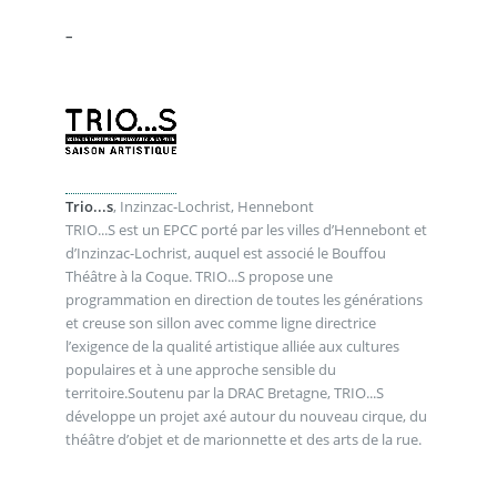
.
–
Trio...s
, Inzinzac-Lochrist, Hennebont
TRIO...S est un EPCC porté par les villes d’Hennebont et
d’Inzinzac-Lochrist, auquel est associé le Bouffou
Théâtre à la Coque. TRIO...S propose une
programmation en direction de toutes les générations
et creuse son sillon avec comme ligne directrice
l’exigence de la qualité artistique alliée aux cultures
populaires et à une approche sensible du
territoire.Soutenu par la DRAC Bretagne, TRIO...S
développe un projet axé autour du nouveau cirque, du
théâtre d’objet et de marionnette et des arts de la rue.
_ .
.