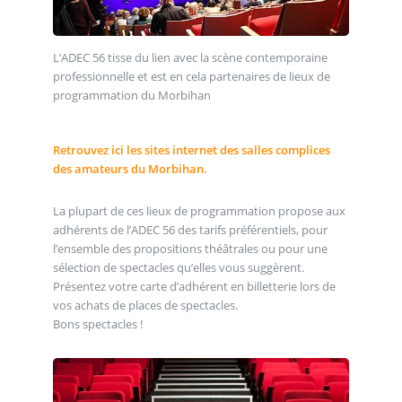
L’ADEC 56 tisse du lien avec la scène contemporaine
professionnelle et est en cela partenaires de lieux de
programmation du Morbihan
Retrouvez ici les sites internet des salles complices
des amateurs du Morbihan.
La plupart de ces lieux de programmation propose aux
adhérents de l’ADEC 56 des tarifs préférentiels, pour
l’ensemble des propositions théâtrales ou pour une
sélection de spectacles qu’elles vous suggèrent.
Présentez votre carte d’adhérent en billetterie lors de
vos achats de places de spectacles.
Bons spectacles !