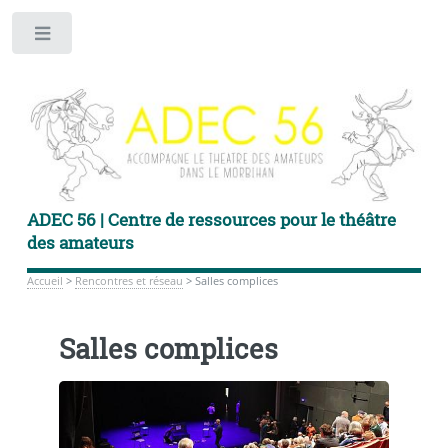
Toggle
ADEC 56 | Centre de ressources pour le théâtre
des amateurs
Accueil
>
Rencontres et réseau
>
Salles complices
Salles complices