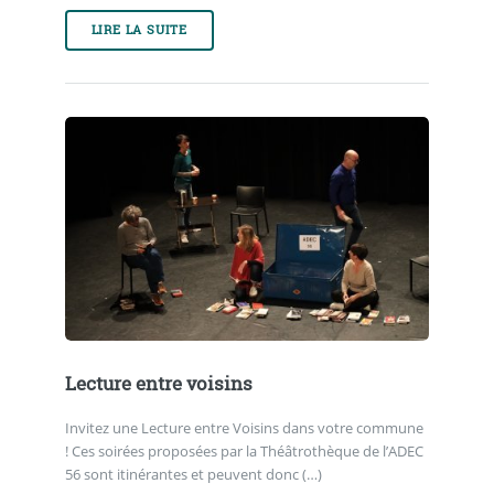
LIRE LA SUITE
Lecture entre voisins
Invitez une Lecture entre Voisins dans votre commune
! Ces soirées proposées par la Théâtrothèque de l’ADEC
56 sont itinérantes et peuvent donc (…)