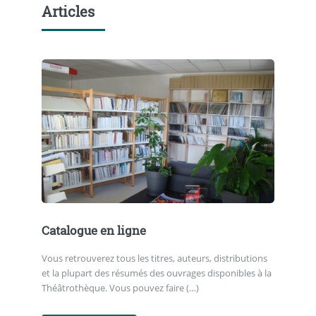
Articles
Catalogue en ligne
Vous retrouverez tous les titres, auteurs, distributions
et la plupart des résumés des ouvrages disponibles à la
Théâtrothèque. Vous pouvez faire (…)