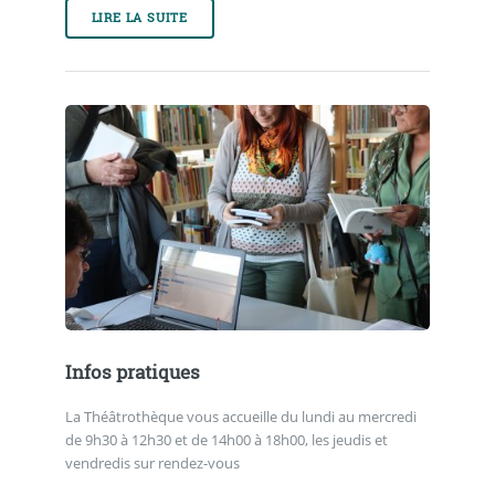
LIRE LA SUITE
Infos pratiques
La Théâtrothèque vous accueille du lundi au mercredi
de 9h30 à 12h30 et de 14h00 à 18h00, les jeudis et
vendredis sur rendez-vous